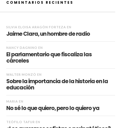
COMENTARIOS RECIENTES
SILVIA ELOISA ARAGÓN FORTEZA
EN
Jaime Clara, un hombre de radio
NANCY DAGNINO
EN
El parlamentario que fiscaliza las
cárceles
WALTER MONZÓ
EN
Sobre la importancia de la historia en la
educación
MARIA
EN
No sé lo que quiero, pero lo quiero ya
TEÓFILO TAFUR
EN