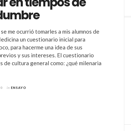
ar en tiempos de
idumbre
se me ocurrió tomarles a mis alumnos de
dicina un cuestionario inicial para
oco, para hacerme una idea de sus
revios y sus intereses. El cuestionario
as de cultura general como: ¿qué milenaria
20
in
ENSAYO