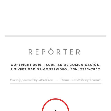
REPÓRTER
COPYRIGHT 2016. FACULTAD DE COMUNICACIÓN,
UNIVERSIDAD DE MONTEVIDEO. ISSN: 2393-7807
Proudly powered by WordPress
—
Theme: JustWrite by
Acosmin