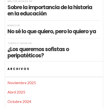
WALTER MONZÓ
EN
Sobre la importancia de la historia
en la educación
MARIA
EN
No sé lo que quiero, pero lo quiero ya
TEÓFILO TAFUR
EN
¿Los queremos sofistas o
peripatéticos?
ARCHIVOS
Noviembre 2025
Abril 2025
Octubre 2024