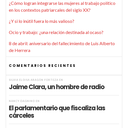
¿Cómo logran integrarse las mujeres al trabajo político
en los contextos patriarcales del siglo XX?
¿Y si lo inútil fuera lo más valioso?
Ocio y trabajo: ¿una relación destinada al ocaso?
8 de abril: aniversario del fallecimiento de Luis Alberto
de Herrera
COMENTARIOS RECIENTES
SILVIA ELOISA ARAGÓN FORTEZA
EN
Jaime Clara, un hombre de radio
NANCY DAGNINO
EN
El parlamentario que fiscaliza las
cárceles