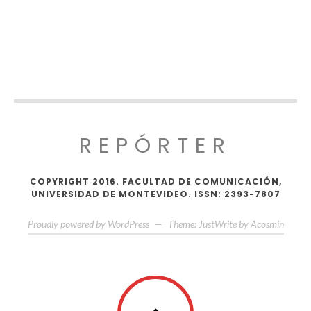
REPÓRTER
COPYRIGHT 2016. FACULTAD DE COMUNICACIÓN,
UNIVERSIDAD DE MONTEVIDEO. ISSN: 2393-7807
Proudly powered by WordPress
—
Theme: JustWrite by
Acosmin