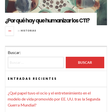
¿Por qué hay que humanizar los CTI?
in
HISTORIAS
Buscar:
ENTRADAS RECIENTES
¿Qué papel tuvo el ocio y el entretenimiento en el
modelo de vida promovido por EE. UU. tras la Segunda
Guerra Mundial?