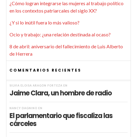
¿Cómo logran integrarse las mujeres al trabajo político
en los contextos patriarcales del siglo XX?
¿Y si lo inútil fuera lo más valioso?
Ocio y trabajo: ¿una relación destinada al ocaso?
8 de abril: aniversario del fallecimiento de Luis Alberto
de Herrera
COMENTARIOS RECIENTES
SILVIA ELOISA ARAGÓN FORTEZA
EN
Jaime Clara, un hombre de radio
NANCY DAGNINO
EN
El parlamentario que fiscaliza las
cárceles