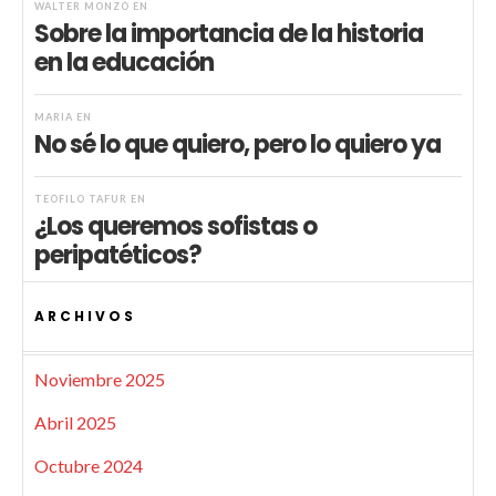
WALTER MONZÓ
EN
Sobre la importancia de la historia
en la educación
MARIA
EN
No sé lo que quiero, pero lo quiero ya
TEÓFILO TAFUR
EN
¿Los queremos sofistas o
peripatéticos?
ARCHIVOS
Noviembre 2025
Abril 2025
Octubre 2024