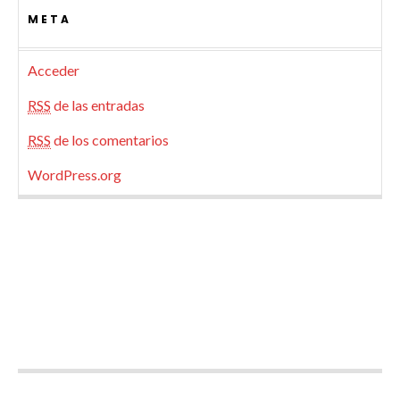
META
Acceder
RSS
de las entradas
RSS
de los comentarios
WordPress.org