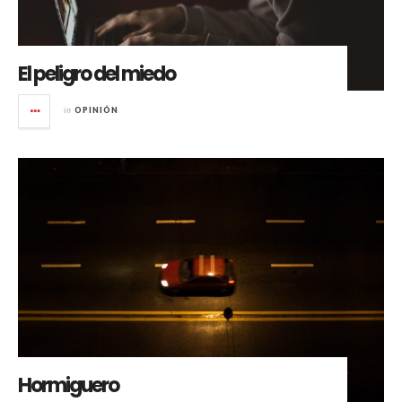
El peligro del miedo
in
OPINIÓN
Hormiguero