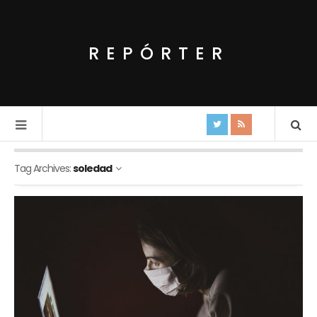
REPÓRTER
Tag Archives:
soledad