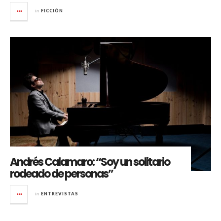
in
FICCIÓN
Andrés Calamaro: “Soy un solitario
rodeado de personas”
in
ENTREVISTAS