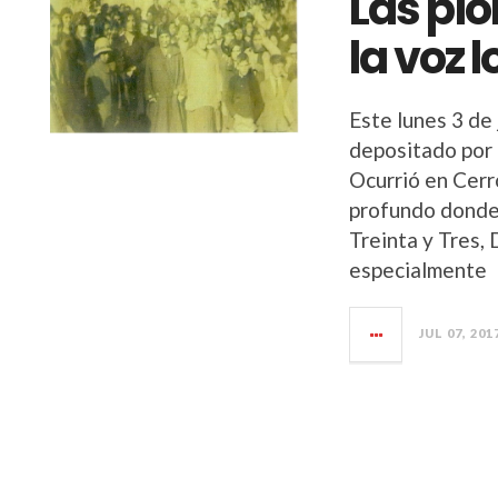
Las pio
la voz l
Este lunes 3 de 
depositado por 
Ocurrió en Cerr
profundo donde
Treinta y Tres,
especialmente
JUL 07, 201