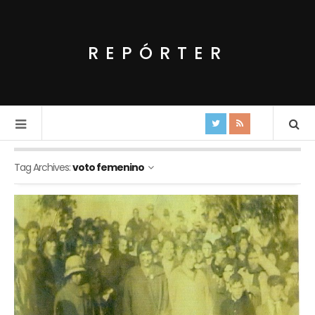
REPÓRTER
Tag Archives:
voto femenino