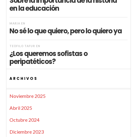
Sobre la importancia de la historia
en la educación
MARIA
EN
No sé lo que quiero, pero lo quiero ya
TEÓFILO TAFUR
EN
¿Los queremos sofistas o
peripatéticos?
ARCHIVOS
Noviembre 2025
Abril 2025
Octubre 2024
Diciembre 2023