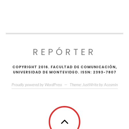
REPÓRTER
COPYRIGHT 2016. FACULTAD DE COMUNICACIÓN,
UNIVERSIDAD DE MONTEVIDEO. ISSN: 2393-7807
Proudly powered by WordPress
—
Theme: JustWrite by
Acosmin