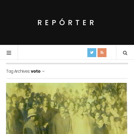
REPÓRTER
Tag Archives:
voto