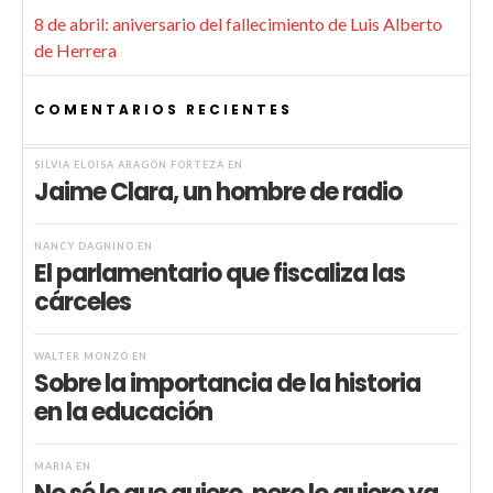
8 de abril: aniversario del fallecimiento de Luis Alberto
de Herrera
COMENTARIOS RECIENTES
SILVIA ELOISA ARAGÓN FORTEZA
EN
Jaime Clara, un hombre de radio
NANCY DAGNINO
EN
El parlamentario que fiscaliza las
cárceles
WALTER MONZÓ
EN
Sobre la importancia de la historia
en la educación
MARIA
EN