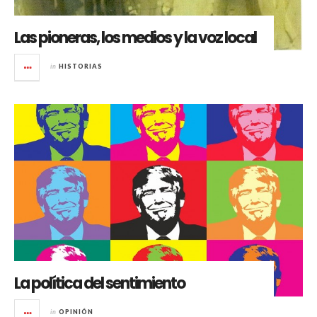
Las pioneras, los medios y la voz local
in
HISTORIAS
La política del sentimiento
in
OPINIÓN