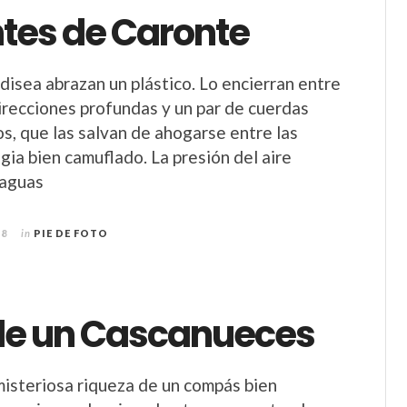
ntes de Caronte
disea abrazan un plástico. Lo encierran entre
irecciones profundas y un par de cuerdas
os, que las salvan de ahogarse entre las
gia bien camuflado. La presión del aire
 aguas
18
in
PIE DE FOTO
de un Cascanueces
 misteriosa riqueza de un compás bien