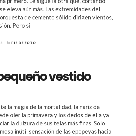
na primero. Le sigue la otra que, cortando
, se eleva aún más. Las extremidades del
 orquesta de cemento sólido dirigen vientos,
sión. Pero si
18
in
PIE DE FOTO
 pequeño vestido
e la magia de la mortalidad, la nariz de
ede oler la primavera y los dedos de ella ya
iar la dulzura de sus telas más finas. Solo
mosa inútil sensación de las epopeyas hacia