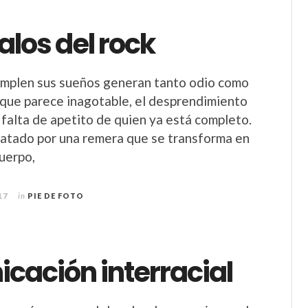
alos del rock
umplen sus sueños generan tanto odio como
que parece inagotable, el desprendimiento
 falta de apetito de quien ya está completo.
atado por una remera que se transforma en
cuerpo,
17
in
PIE DE FOTO
cación interracial