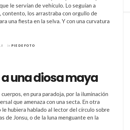
que le servían de vehículo. Lo seguían a
, contento, los arrastraba con orgullo de
ara una fiesta en la selva. Y con una curvatura
18
in
PIE DE FOTO
o a una diosa maya
cuerpos, en pura paradoja, por la iluminación
versal que amenaza con una secta. En otra
le hubiera hablado al lector del círculo sobre
as de Jonsu, o de la luna menguante en la