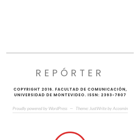
REPÓRTER
COPYRIGHT 2016. FACULTAD DE COMUNICACIÓN,
UNIVERSIDAD DE MONTEVIDEO. ISSN: 2393-7807
Proudly powered by WordPress
—
Theme: JustWrite by
Acosmin