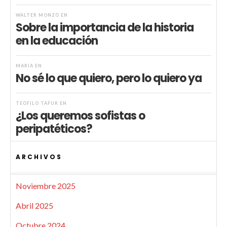
WALTER MONZÓ
EN
Sobre la importancia de la historia
en la educación
MARIA
EN
No sé lo que quiero, pero lo quiero ya
TEÓFILO TAFUR
EN
¿Los queremos sofistas o
peripatéticos?
ARCHIVOS
Noviembre 2025
Abril 2025
Octubre 2024