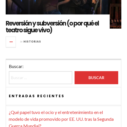
Reversión y subversión (o por qué el
teatro sigue vivo)
in
HISTORIAS
Buscar:
ENTRADAS RECIENTES
¿Qué papel tuvo el ocio y el entretenimiento en el
modelo de vida promovido por EE. UU. tras la Segunda
Guerra Mundial?