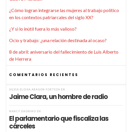
¿Cómo logran integrarse las mujeres al trabajo político
en los contextos patriarcales del siglo XX?
¿Y si lo inútil fuera lo más valioso?
Ocio y trabajo: ¿una relación destinada al ocaso?
8 de abril: aniversario del fallecimiento de Luis Alberto
de Herrera
COMENTARIOS RECIENTES
SILVIA ELOISA ARAGÓN FORTEZA
EN
Jaime Clara, un hombre de radio
NANCY DAGNINO
EN
El parlamentario que fiscaliza las
cárceles