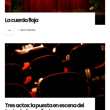
La cuerda floja
in
HISTORIAS
Tres actos: la puesta en escena del