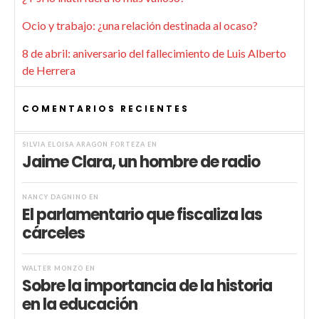
Ocio y trabajo: ¿una relación destinada al ocaso?
8 de abril: aniversario del fallecimiento de Luis Alberto
de Herrera
COMENTARIOS RECIENTES
SILVIA ELOISA ARAGÓN FORTEZA
EN
Jaime Clara, un hombre de radio
NANCY DAGNINO
EN
El parlamentario que fiscaliza las
cárceles
WALTER MONZÓ
EN
Sobre la importancia de la historia
en la educación