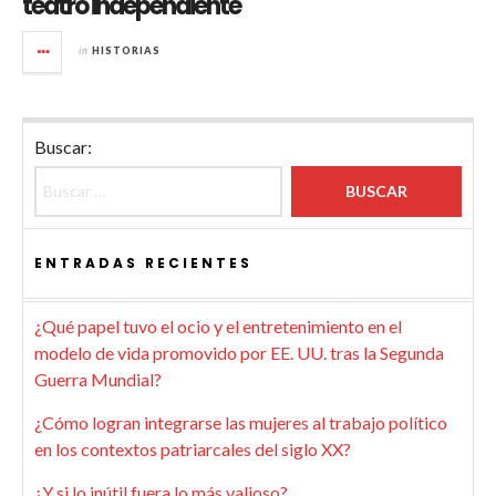
teatro independiente
in
HISTORIAS
Buscar:
ENTRADAS RECIENTES
¿Qué papel tuvo el ocio y el entretenimiento en el
modelo de vida promovido por EE. UU. tras la Segunda
Guerra Mundial?
¿Cómo logran integrarse las mujeres al trabajo político
en los contextos patriarcales del siglo XX?
¿Y si lo inútil fuera lo más valioso?