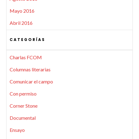
Mayo 2016
Abril 2016
CATEGORÍAS
Charlas FCOM
Columnas literarias
Comunicar el campo
Con permiso
Corner Stone
Documental
Ensayo