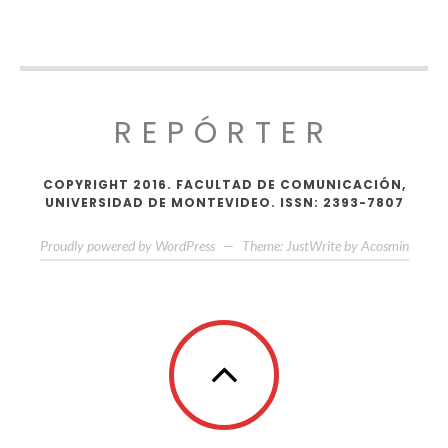
REPÓRTER
COPYRIGHT 2016. FACULTAD DE COMUNICACIÓN,
UNIVERSIDAD DE MONTEVIDEO. ISSN: 2393-7807
Proudly powered by WordPress
—
Theme: JustWrite by
Acosmin