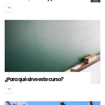
¿Para qué sirve este curso?