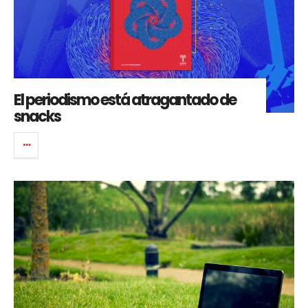
El periodismo está atragantado de
snacks