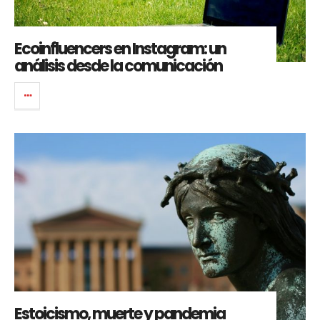
Ecoinfluencers en Instagram: un
análisis desde la comunicación
Estoicismo, muerte y pandemia