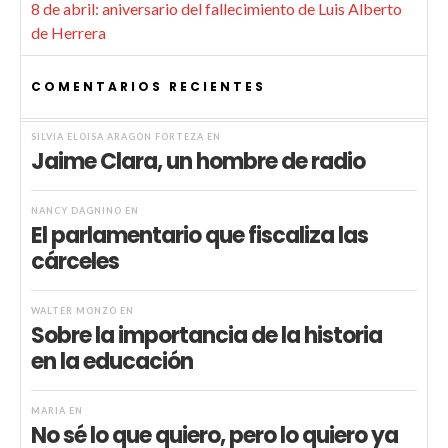
8 de abril: aniversario del fallecimiento de Luis Alberto
de Herrera
COMENTARIOS RECIENTES
SILVIA ELOISA ARAGÓN FORTEZA
EN
Jaime Clara, un hombre de radio
NANCY DAGNINO
EN
El parlamentario que fiscaliza las
cárceles
WALTER MONZÓ
EN
Sobre la importancia de la historia
en la educación
MARIA
EN
No sé lo que quiero, pero lo quiero ya