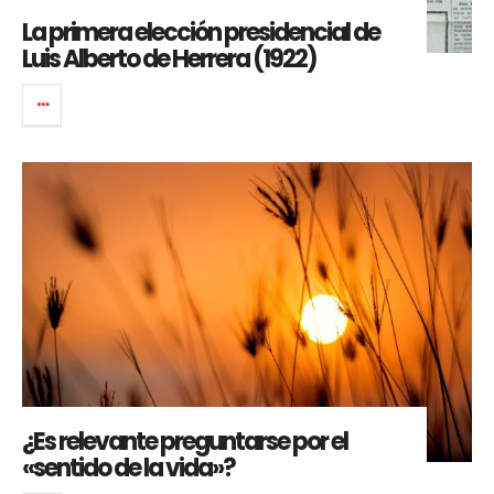
La primera elección presidencial de
Luis Alberto de Herrera (1922)
¿Es relevante preguntarse por el
«sentido de la vida»?