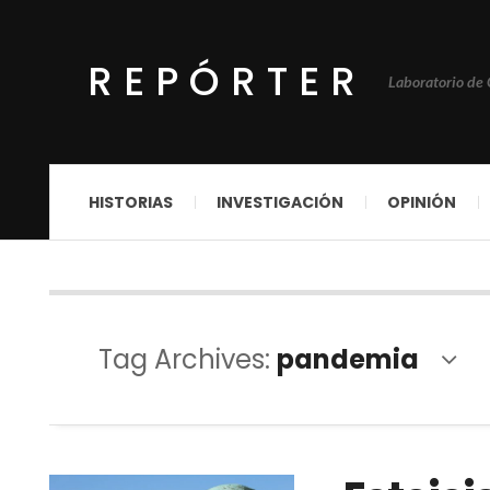
REPÓRTER
Laboratorio de
HISTORIAS
INVESTIGACIÓN
OPINIÓN
Tag Archives:
pandemia