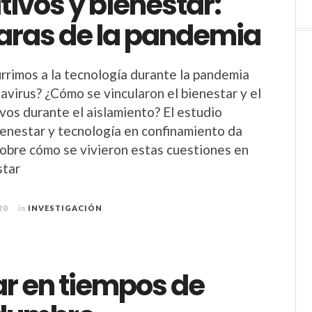
tivos y bienestar:
caras de la pandemia
rrimos a la tecnología durante la pandemia
avirus? ¿Cómo se vincularon el bienestar y el
ivos durante el aislamiento? El estudio
ienestar y tecnología en confinamiento da
sobre cómo se vivieron estas cuestiones en
star
20
in
INVESTIGACIÓN
ar en tiempos de