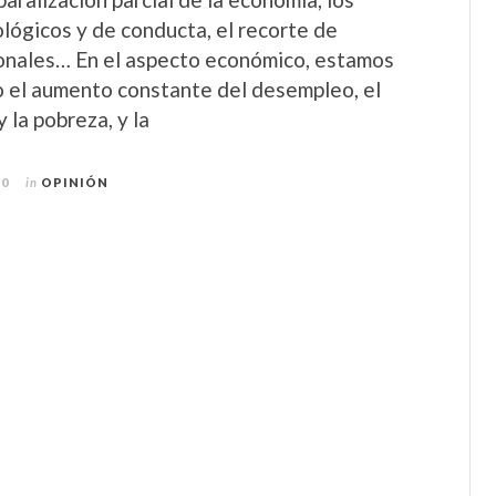
ológicos y de conducta, el recorte de
onales… En el aspecto económico, estamos
 el aumento constante del desempleo, el
 la pobreza, y la
20
in
OPINIÓN