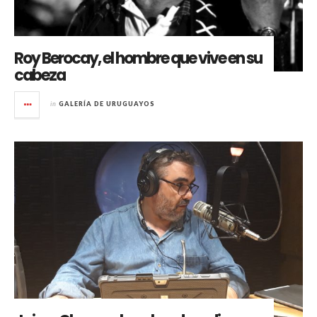
Roy Berocay, el hombre que vive en su
cabeza
in
GALERÍA DE URUGUAYOS