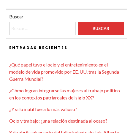
Buscar:
ENTRADAS RECIENTES
¿Qué papel tuvo el ocio y el entretenimiento en el
modelo de vida promovido por EE. UU. tras la Segunda
Guerra Mundial?
¿Cómo logran integrarse las mujeres al trabajo político
en los contextos patriarcales del siglo XX?
¿Y si lo inútil fuera lo más valioso?
Ocio y trabajo: ¿una relación destinada al ocaso?
8 de abril: aniversario del fallecimiento de Luis Alberto