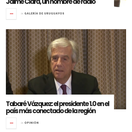
Jaime Clara, un hombre de radio
in
GALERÍA DE URUGUAYOS
Tabaré Vázquez: el presidente 1.0 en el
país más conectado de la región
in
OPINIÓN