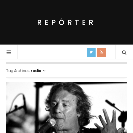
REPÓRTER
Tag Archives:
radio