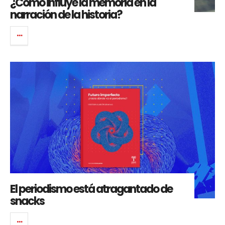
¿Cómo influye la memoria en la
narración de la historia?
El periodismo está atragantado de
snacks