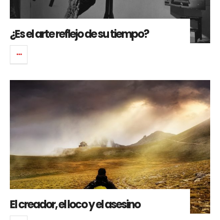
¿Es el arte reflejo de su tiempo?
El creador, el loco y el asesino