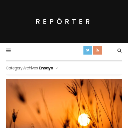
REPÓRTER
Category Archives:
Ensayo