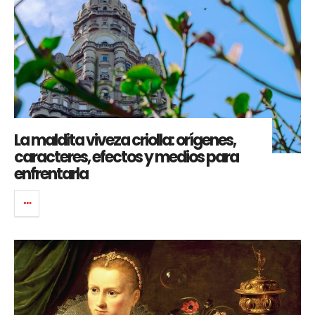
La maldita viveza criolla: orígenes,
caracteres, efectos y medios para
enfrentarla