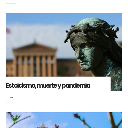
Estoicismo, muerte y pandemia