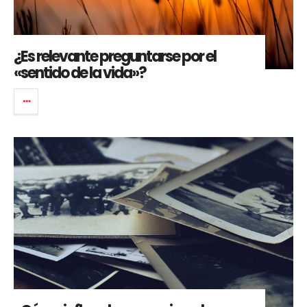
¿Es relevante preguntarse por el
«sentido de la vida»?