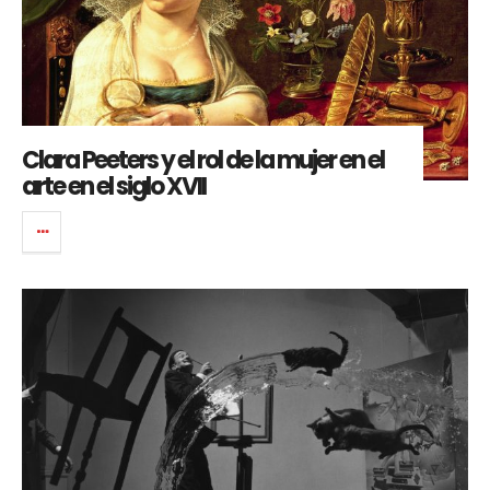
Clara Peeters y el rol de la mujer en el
arte en el siglo XVII