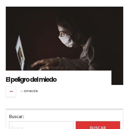
El peligro del miedo
in
OPINIÓN
Buscar: