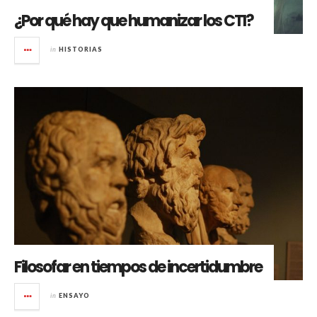
¿Por qué hay que humanizar los CTI?
in
HISTORIAS
Filosofar en tiempos de incertidumbre
in
ENSAYO