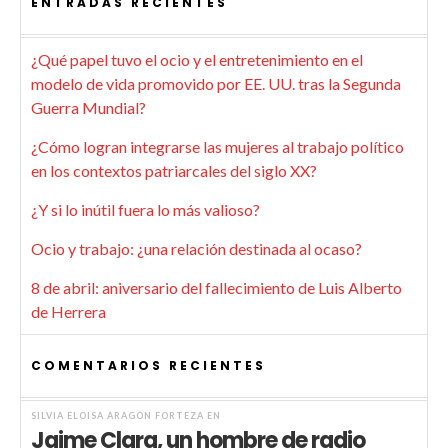
ENTRADAS RECIENTES
¿Qué papel tuvo el ocio y el entretenimiento en el
modelo de vida promovido por EE. UU. tras la Segunda
Guerra Mundial?
¿Cómo logran integrarse las mujeres al trabajo político
en los contextos patriarcales del siglo XX?
¿Y si lo inútil fuera lo más valioso?
Ocio y trabajo: ¿una relación destinada al ocaso?
8 de abril: aniversario del fallecimiento de Luis Alberto
de Herrera
COMENTARIOS RECIENTES
SILVIA ELOISA ARAGÓN FORTEZA
EN
Jaime Clara, un hombre de radio