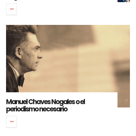
Manuel Chaves Nogales o el
periodismo necesario