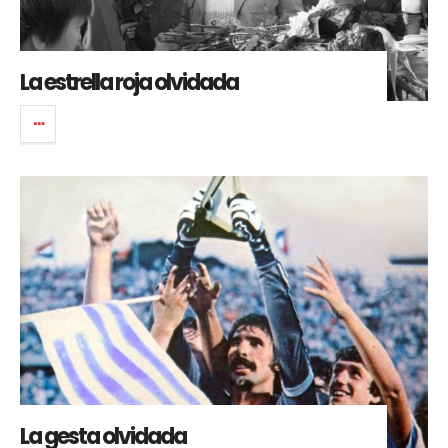
La estrella roja olvidada
La gesta olvidada