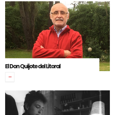
El Don Quijote del Litoral